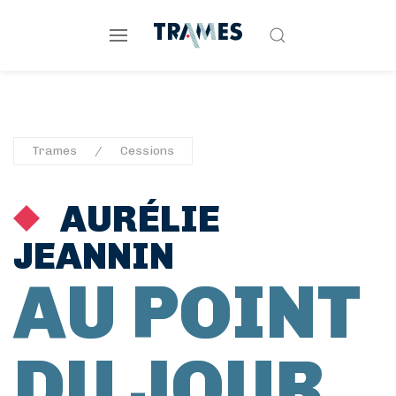
Trames
Cessions
AURÉLIE
JEANNIN
AU POINT
DU JOUR