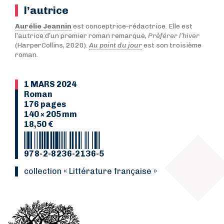
l’autrice
Aurélie Jeannin
est conceptrice-rédactrice. Elle est
l’autrice d’un premier roman remarque,
Préférer l’hiver
(HarperCollins, 2020).
Au point du jour
est son troisième
roman.
1 MARS 2024
Roman
176 pages
140 × 205 mm
18,50 €
978-2-8236-2136-5
collection « Littérature française »