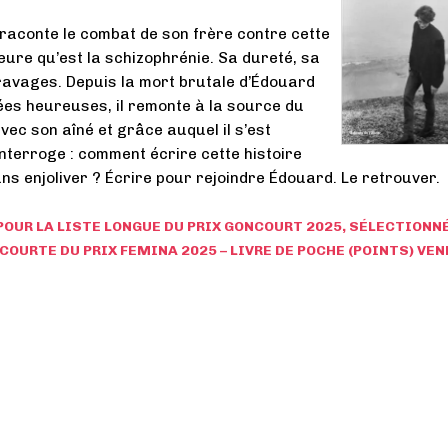
aconte le combat de son frère contre cette
ieure qu’est la schizophrénie. Sa dureté, sa
ravages. Depuis la mort brutale d’Édouard
es heureuses, il remonte à la source du
 avec son aîné et grâce auquel il s’est
’interroge : comment écrire cette histoire
ans enjoliver ? Écrire pour rejoindre Édouard. Le retrouver.
OUR LA LISTE LONGUE DU PRIX GONCOURT 2025, SÉLECTIONN
 COURTE DU PRIX FEMINA 2025 – LIVRE DE POCHE (POINTS) VE