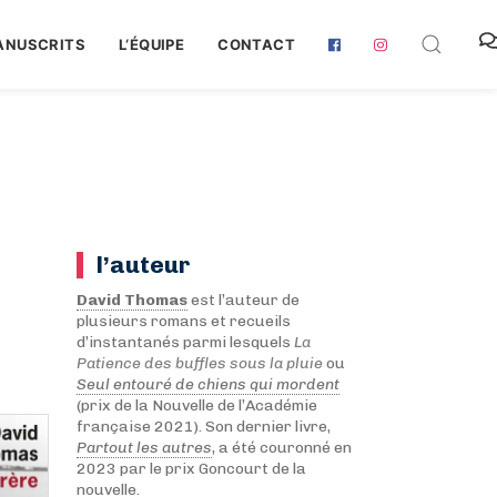
ANUSCRITS
L‘ÉQUIPE
CONTACT
l’auteur
David Thomas
est l’auteur de
plusieurs romans et recueils
d’instantanés parmi lesquels
La
Patience des buffles sous la pluie
ou
Seul entouré de chiens qui mordent
(prix de la Nouvelle de l’Académie
française 2021). Son dernier livre,
Partout les autres
, a été couronné en
2023 par le prix Goncourt de la
nouvelle.