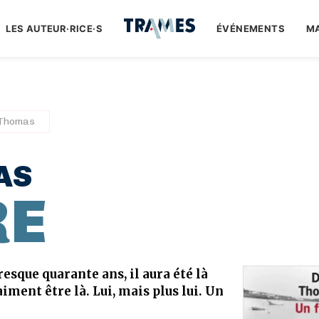
LES AUTEUR·RICE·S
ÉVÉNEMENTS
M
 Thomas
AS
RE
esque quarante ans, il aura été là
iment être là. Lui, mais plus lui. Un