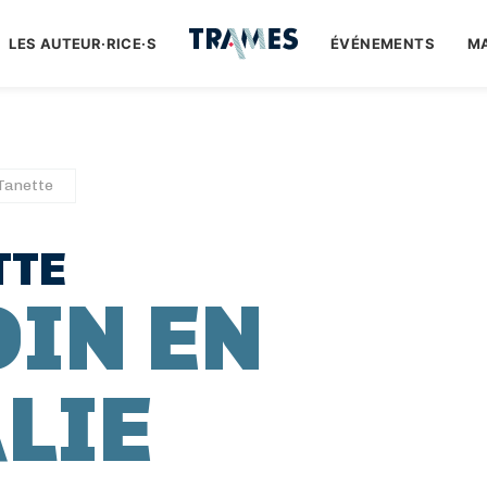
LES AUTEUR·RICE·S
ÉVÉNEMENTS
M
 Tanette
TTE
DIN EN
LIE