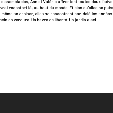
i dissemblables, Ann et Valérie affrontent toutes deux l’adve
vrai réconfort là, au bout du monde. Et bien qu’elles ne pui
i même se croiser, elles se rencontrent par-delà les années
oin de verdure. Un havre de liberté. Un jardin à soi.