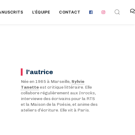
ANUSCRITS
L‘ÉQUIPE
CONTACT
l’autrice
Née en 1965 à Marseille,
Sylvie
Tanette
est critique littéraire. Elle
collabore régulièrement aux
Inrocks
,
interviewe des écrivains pour la RTS
et la Maison de la Poésie, et anime des
ateliers d’écriture. Elle vit à Paris.