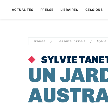
ACTUALITÉS
PRESSE
LIBRAIRES
CESSIONS
Trames
Les auteur·rice·s
Sylvie
SYLVIE TANE
UN JAR
AUSTRA