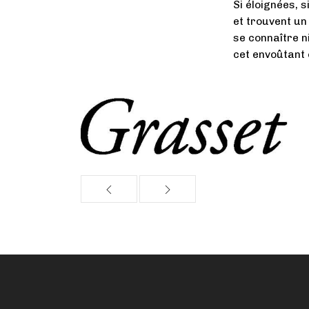
Si éloignées, s
et trouvent un 
se connaître n
cet envoûtant c