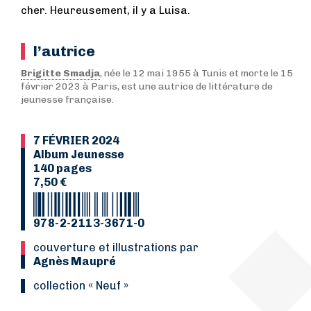
cher. Heureusement, il y a Luisa.
l’autrice
Brigitte Smadja
, née le 12 mai 1955 à Tunis et morte le 15
février 2023 à Paris, est une autrice de littérature de
jeunesse française.
7 FÉVRIER 2024
Album Jeunesse
140 pages
7,50 €
978-2-2113-3671-0
Couverture et illustrations par
Agnès Maupré
collection « Neuf »