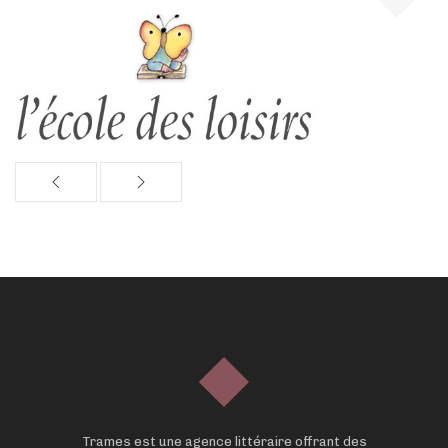
Trames est une agence littéraire offrant des