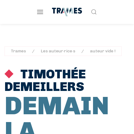
Trames
Les auteur·rice·s
auteur vide !
TIMOTHÉE
DEMEILLERS
DEMAIN
LA