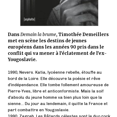
Dans
Demain la brume
, Timothée Demeillers
met en scène les destins de jeunes
européens dans les années 90 pris dans le
conflit qui va mener à l’éclatement de l’ex-
Yougoslavie.
1990, Nevers. Katia, lycéenne rebelle, étouffe au
bord de la Loire. Elle découvre la poésie et rêve
d’indépendance. Elle tombe follement amoureuse de
Pierre-Yves, libre et anticonformiste. Mais la soif
d’absolu du jeune homme va bien plus loin que la
sienne... Du jour au lendemain, il quitte la France et
part combattre en Yougoslavie.
1990, Zagreb. Les Bâtards célestes sont le duo rock