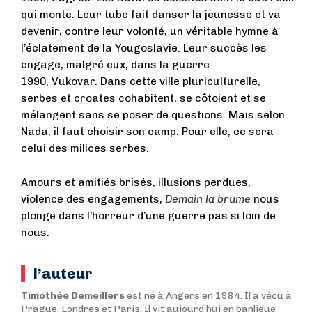
qui monte. Leur tube fait danser la jeunesse et va
devenir, contre leur volonté, un véritable hymne à
l’éclatement de la Yougoslavie. Leur succès les
engage, malgré eux, dans la guerre.
1990, Vukovar. Dans cette ville pluriculturelle,
serbes et croates cohabitent, se côtoient et se
mélangent sans se poser de questions. Mais selon
Nada, il faut choisir son camp. Pour elle, ce sera
celui des milices serbes.
Amours et amitiés brisés, illusions perdues,
violence des engagements,
Demain la brume
nous
plonge dans l’horreur d’une guerre pas si loin de
nous.
l’auteur
Timothée Demeillers
est né à Angers en 1984. Il a vécu à
Prague, Londres et Paris. Il vit aujourd’hui en banlieue