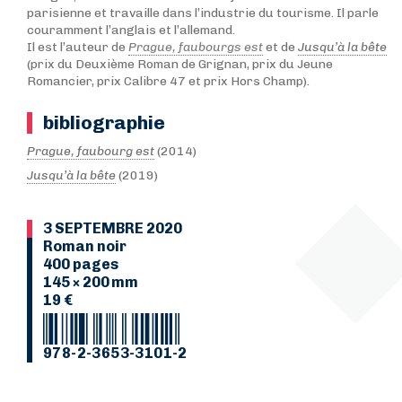
parisienne et travaille dans l’industrie du tourisme. Il parle
couramment l’anglais et l’allemand.
Il est l’auteur de
Prague, faubourgs est
et de
Jusqu’à la bête
(prix du Deuxième Roman de Grignan, prix du Jeune
Romancier, prix Calibre 47 et prix Hors Champ).
bibliographie
Prague, faubourg est
(2014)
Jusqu’à la bête
(2019)
3 SEPTEMBRE 2020
Roman noir
400 pages
145 × 200 mm
19 €
978-2-3653-3101-2