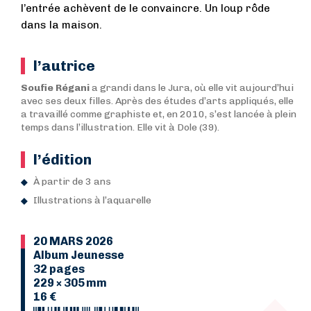
l’entrée achèvent de le convaincre. Un loup rôde
dans la maison.
l’autrice
Soufie Régani
a grandi dans le Jura, où elle vit aujourd’hui
avec ses deux filles. Après des études d’arts appliqués, elle
a travaillé comme graphiste et, en 2010, s’est lancée à plein
temps dans l’illustration. Elle vit à Dole (39).
l’édition
À partir de 3 ans
Illustrations à l’aquarelle
20 MARS 2026
Album Jeunesse
32 pages
229 × 305 mm
16 €