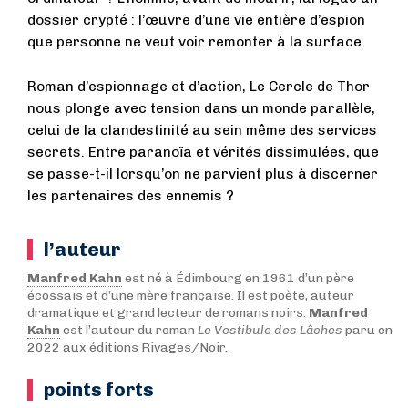
dossier crypté : l’œuvre d’une vie entière d’espion
que personne ne veut voir remonter à la surface.
Roman d’espionnage et d’action, Le Cercle de Thor
nous plonge avec tension dans un monde parallèle,
celui de la clandestinité au sein même des services
secrets. Entre paranoïa et vérités dissimulées, que
se passe-t-il lorsqu’on ne parvient plus à discerner
les partenaires des ennemis ?
l’auteur
Manfred Kahn
est né à Édimbourg en 1961 d’un père
écossais et d’une mère française. Il est poète, auteur
dramatique et grand lecteur de romans noirs.
Manfred
Kahn
est l’auteur du roman
Le Vestibule des Lâches
paru en
2022 aux éditions Rivages/Noir.
points forts