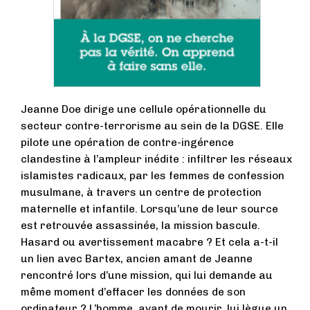
Jeanne Doe dirige une cellule opérationnelle du
secteur contre-terrorisme au sein de la DGSE. Elle
pilote une opération de contre-ingérence
clandestine à l’ampleur inédite : infiltrer les réseaux
islamistes radicaux, par les femmes de confession
musulmane, à travers un centre de protection
maternelle et infantile. Lorsqu’une de leur source
est retrouvée assassinée, la mission bascule.
Hasard ou avertissement macabre ? Et cela a-t-il
un lien avec Bartex, ancien amant de Jeanne
rencontré lors d’une mission, qui lui demande au
même moment d’effacer les données de son
ordinateur ? L’homme, avant de mourir, lui lègue un