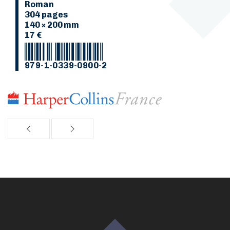
Roman
304 pages
140 × 200 mm
17 €
979-1-0339-0900-2