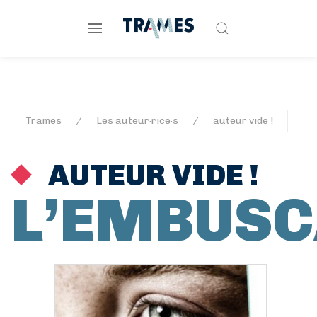
Trames
Les auteur·rice·s
auteur vide !
AUTEUR VIDE !
L’EMBUS