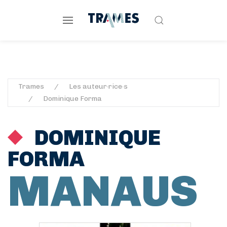
Trames
Les auteur·rice·s
Dominique Forma
DOMINIQUE
FORMA
MANAUS