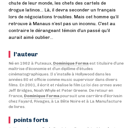
chute de leur monde, les chefs des cartels de
drogue latinos… Là, il devra seconder un français
lors de négociations troubles. Mais cet homme qu’il
retrouve à Manaus n’est pas un inconnu. C’est au
contraire le dérangeant témoin d’un passé qu’il
aurait aimé oublier…
l’auteur
Né en 1962 à Puteaux,
Dominique Forma
est titulaire d’une
maîtrise d’économie et d’un diplôme d’études
cinématographiques. Il s’installe à Hollywood dans les
années 80 et officie comme music supervisor dans divers
films. En 2001, il écrit et réalise le film
La loi des armes
avec
Jeff Bridges, Noah Whyle et Peter Greene. De retour en
France,
Dominique Forma
poursuit une carrière d’écrivain
chez Fayard, Rivages, à La Bête Noire et à La Manufacture
de livres.
points forts