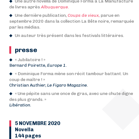
Une autre novella de Dominique Forma à La Manufacture
de livres après
Albuquerque.
Une dernière publication,
Coups de vieux,
parue en
septembre 2020 dans la collection La Bête noire, remarquée
par les médias.
Un auteur très présent dans les festivals littéraires.
presse
« Jubilatoire ! »
Bernard Poirette,
Europe 1.
« Dominique Forma mène son récit tambour battant. Un
coup de maître ! »
Christian Authier,
Le Figaro Magazine.
« Une pépite sans une once de gras, avec une chute digne
des plus grands. »
Libération.
5 NOVEMBRE 2020
Novella
144 pages