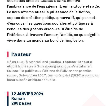
cours des choses.
Camille s’en va
montre
l’ambivalence de l’engagement, entre utopie et rage.
Le livre affirme aussi la puissance de la fiction,
espace de création poétique, narratif, qui permet
d’éprouver les questions sociales et politiques à
rebours des grands discours. Il élucide de
l’intérieur, à travers l’amour, l’amitié, ce que signifie
vivre dans un monde au bord de l’implosion.
l’auteur
Né en 1991 à Montbéliard (Doubs),
Thomas Flahaut
a
étudié le théâtre à Strasbourg avant de s’installer en
Suisse. Il a publié aux Éditions de l’Olivier son premier
roman,
Ostwald
, en 2017.
Les nuits d’été
(2020) a connu un
beau succès critique et public.
12 JANVIER 2024
Roman
288 pages