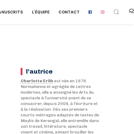
ANUSCRITS
L‘ÉQUIPE
CONTACT
l’autrice
Charlotte Erlih
est née en 1978.
Normalienne et agrégée de Lettres
modernes, elle a enseigné les Arts du
spectacle à l’université avant de se
consacrer, depuis 2008, à l’écriture et
à la réalisation. Dès ses premiers
courts-métrages adaptés de textes de
Maylis de Kerangal, elle entremêle dans
son travail, littérature, spectacle
vivant et cinéma, aimant brouiller les