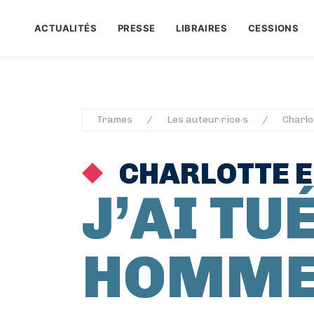
ACTUALITÉS
PRESSE
LIBRAIRES
CESSIONS
Trames
Les auteur·rice·s
Charlo
CHARLOTTE E
J’AI TU
HOMM