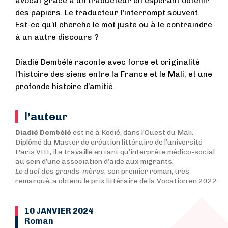
avocat grâce à un traducteur en espérant obtenir
des papiers. Le traducteur l’interrompt souvent.
Est-ce qu’il cherche le mot juste ou à le contraindre
à un autre discours ?
Diadié Dembélé raconte avec force et originalité
l’histoire des siens entre la France et le Mali, et une
profonde histoire d’amitié.
l’auteur
Diadié Dembélé
est né à Kodié, dans l’Ouest du Mali.
Diplômé du Master de création littéraire de l’université
Paris VIII, il a travaillé en tant qu’interprète médico-social
au sein d’une association d’aide aux migrants.
Le duel des grands-mères
, son premier roman, très
remarqué, a obtenu le prix littéraire de la Vocation en 2022.
10 JANVIER 2024
Roman