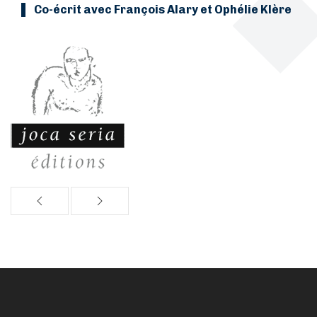
Co-écrit avec François Alary et Ophélie Klère