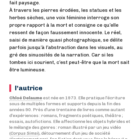
fait paysage.
À travers les pierres érodées, les statues et les
herbes sèches, une voix féminine interroge son
propre rapport à la mort et consigne ce qu’elle
ressent de façon faussement innocente. Le réel,
saisi de manière quasi photographique, se délite
parfois jusqu’à l’abstraction dans les visuels, au
gré des sinuosités de la narration. Car si les
tombes ici sourient, c’est peut-être que la mort sait
être lumineuse.
l’autrice
Chloé Delaume
est née en 1973. Elle pratique l’écriture
sous de multiples formes et supports depuis la fin des
années 90. Près d’une trentaine de livres comme autant
d’expériences : romans, fragments poétiques, théâtre ;
essais, autofictions. Elle affectionne les objets hybrides et
le mélange des genres : roman illustré par un jeu vidéo
(
Corpus Simsi
), détournement d’un jeu de société