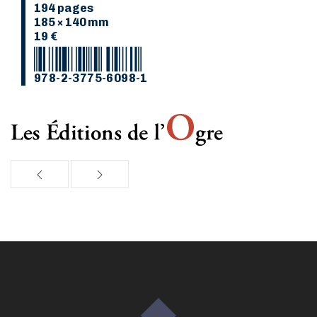
194 pages
185 × 140 mm
19 €
978-2-3775-6098-1