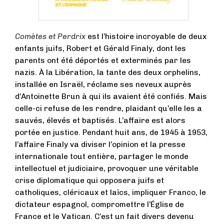
Comètes et Perdrix
est l’histoire incroyable de deux
enfants juifs, Robert et Gérald Finaly,
dont les
parents ont été déportés et exterminés par les
nazis. À la Libération, la tante des deux orphelins,
installée en Israël, réclame ses neveux auprès
d’Antoinette Brun à qui ils avaient été confiés. Mais
celle-ci refuse de les rendre, plaidant qu’elle les a
sauvés, élevés et baptisés. L’affaire est alors
portée en justice. Pendant huit ans, de 1945 à 1953,
l’affaire Finaly va diviser l’opinion et la presse
internationale tout entière, partager le monde
intellectuel et judiciaire, provoquer une véritable
crise diplomatique qui opposera juifs et
catholiques, cléricaux et laïcs, impliquer Franco, le
dictateur espagnol, compromettre l’Église de
France et le Vatican. C’est un fait divers devenu