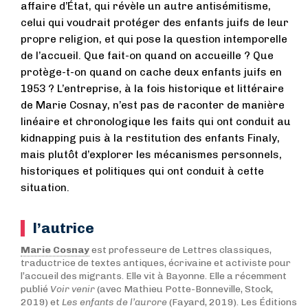
affaire d’État, qui révèle un autre antisémitisme,
celui qui voudrait protéger des enfants juifs de leur
propre religion, et qui pose la question intemporelle
de l’accueil. Que fait-on quand on accueille ? Que
protège-t-on quand on cache deux enfants juifs en
1953 ?
L’entreprise, à la fois historique et littéraire
de Marie Cosnay, n’est pas de raconter de manière
linéaire et chronologique les faits qui ont conduit au
kidnapping puis à la restitution des enfants Finaly,
mais plutôt d’explorer les mécanismes personnels,
historiques et politiques qui ont conduit à cette
situation.
l’autrice
Marie Cosnay
est professeure de Lettres classiques,
traductrice de textes antiques, écrivaine et activiste pour
l’accueil des migrants. Elle vit à Bayonne. Elle a récemment
publié
Voir venir
(avec Mathieu Potte-Bonneville, Stock,
2019) et
Les enfants de l’aurore
(Fayard, 2019). Les Éditions