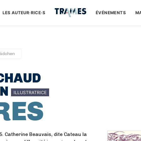
LES AUTEUR·RICE·S
ÉVÉNEMENTS
M
ädchen
CHAUD
EN
ILLUSTRATRICE
RES
5. Catherine Beauvais, dite Cateau la