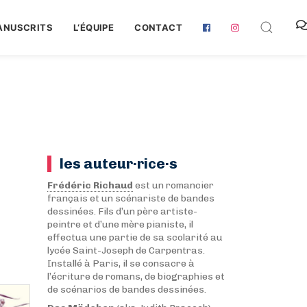
ANUSCRITS
L‘ÉQUIPE
CONTACT
les auteur·rice·s
Frédéric Richaud
est un romancier
français et un scénariste de bandes
dessinées. Fils d’un père artiste-
peintre et d’une mère pianiste, il
effectua une partie de sa scolarité au
lycée Saint-Joseph de Carpentras.
Installé à Paris, il se consacre à
l’écriture de romans, de biographies et
de scénarios de bandes dessinées.