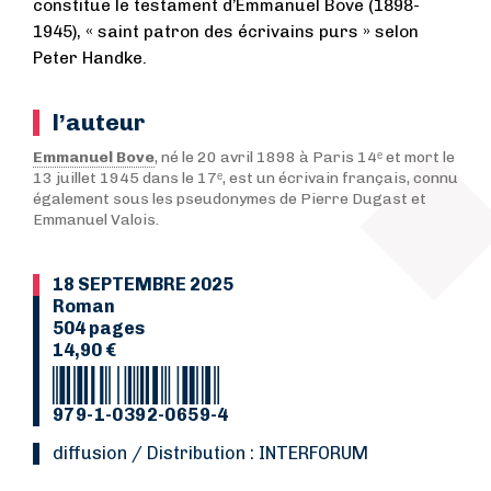
constitue le testament d’Emmanuel Bove (1898-
1945), « saint patron des écrivains purs » selon
Peter Handke.
l’auteur
Emmanuel Bove
, né le 20 avril 1898 à Paris 14ᵉ et mort le
13 juillet 1945 dans le 17ᵉ, est un écrivain français, connu
également sous les pseudonymes de Pierre Dugast et
Emmanuel Valois.
18 SEPTEMBRE 2025
Roman
504 pages
14,90 €
979-1-0392-0659-4
Diffusion / Distribution : INTERFORUM