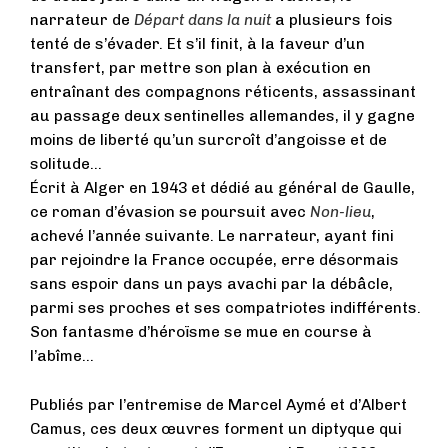
narrateur de
Départ dans la nuit
a plusieurs fois
tenté de s’évader. Et s’il finit, à la faveur d’un
transfert, par mettre son plan à exécution en
entraînant des compagnons réticents, assassinant
au passage deux sentinelles allemandes, il y gagne
moins de liberté qu’un surcroît d’angoisse et de
solitude…
Écrit à Alger en 1943 et dédié au général de Gaulle,
ce roman d’évasion se poursuit avec
Non-lieu
,
achevé l’année suivante. Le narrateur, ayant fini
par rejoindre la France occupée, erre désormais
sans espoir dans un pays avachi par la débâcle,
parmi ses proches et ses compatriotes indifférents.
Son fantasme d’héroïsme se mue en course à
l’abîme…
Publiés par l’entremise de Marcel Aymé et d’Albert
Camus, ces deux œuvres forment un diptyque qui