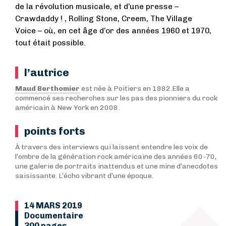
de la révolution musicale, et d’une presse –
Crawdaddy ! , Rolling Stone, Creem, The Village
Voice – où, en cet âge d’or des années 1960 et 1970,
tout était possible.
l’autrice
Maud Berthomier
est née à Poitiers en 1982.Elle a
commencé ses recherches sur les pas des pionniers du rock
américain à New York en 2008.
points forts
À travers des interviews qui laissent entendre les voix de
l’ombre de la génération rock américaine des années 60-70,
une galerie de portraits inattendus et une mine d’anecdotes
saisissante. L’écho vibrant d’une époque.
14 MARS 2019
Documentaire
300 pages