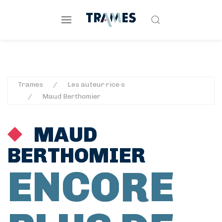
Trames
Les auteur·rice·s
Maud Berthomier
MAUD
BERTHOMIER
ENCORE