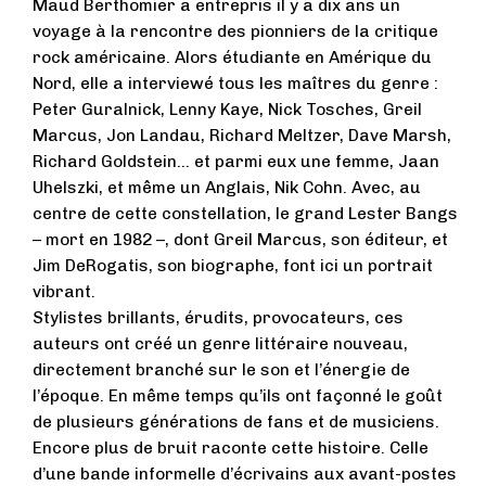
Maud Berthomier a entrepris il y a dix ans un
voyage à la rencontre des pionniers de la critique
rock américaine. Alors étudiante en Amérique du
Nord, elle a interviewé tous les maîtres du genre :
Peter Guralnick, Lenny Kaye, Nick Tosches, Greil
Marcus, Jon Landau, Richard Meltzer, Dave Marsh,
Richard Goldstein... et parmi eux une femme, Jaan
Uhelszki, et même un Anglais, Nik Cohn. Avec, au
centre de cette constellation, le grand Lester Bangs
– mort en 1982 –, dont Greil Marcus, son éditeur, et
Jim DeRogatis, son biographe, font ici un portrait
vibrant.
Stylistes brillants, érudits, provocateurs, ces
auteurs ont créé un genre littéraire nouveau,
directement branché sur le son et l’énergie de
l’époque. En même temps qu’ils ont façonné le goût
de plusieurs générations de fans et de musiciens.
Encore plus de bruit raconte cette histoire. Celle
d’une bande informelle d’écrivains aux avant-postes