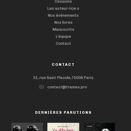
Cessions
Les auteur·rice·s
Nos événements
Nos livres
Manuscrits
L’équipe
Contact
CONTACT
31, rue Saint Placide,75006 Paris
contact@trames.pro
DERNIÈRES PARUTIONS