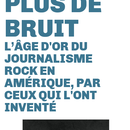
PLUS DE
BRUIT
L’ÂGE D'OR DU
JOURNALISME
ROCK EN
AMÉRIQUE, PAR
CEUX QUI L'ONT
INVENTÉ