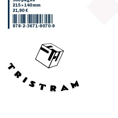
215 × 140 mm
21,90 €
978-2-3671-9070-9