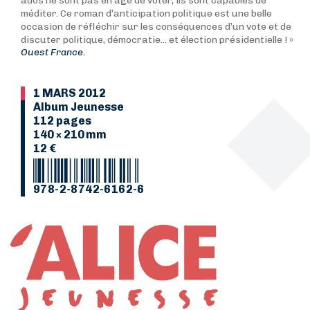
ados ne sont pas en âge de voter, ils sont capables de
méditer. Ce roman d’anticipation politique est une belle
occasion de réfléchir sur les conséquences d’un vote et de
discuter politique, démocratie... et élection présidentielle ! »
Ouest France.
1 MARS 2012
Album Jeunesse
112 pages
140 × 210 mm
12 €
978-2-8742-6162-6