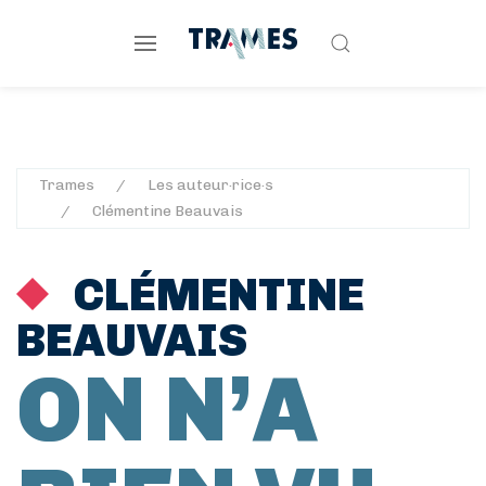
Trames
Les auteur·rice·s
Clémentine Beauvais
CLÉMENTINE
BEAUVAIS
ON N’A