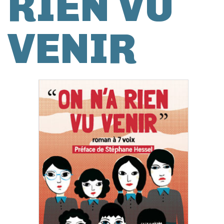
RIEN VU
VENIR