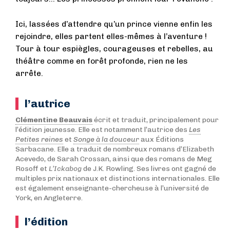
Ici, lassées d’attendre qu’un prince vienne enfin les
rejoindre, elles partent elles-mêmes à l’aventure !
Tour à tour espiègles, courageuses et rebelles, au
théâtre comme en forêt profonde, rien ne les
arrête.
l’autrice
Clémentine Beauvais
écrit et traduit, principalement pour
l’édition jeunesse. Elle est notamment l’autrice des
Les
Petites reines
et
Songe à la douceur
aux Éditions
Sarbacane. Elle a traduit de nombreux romans d’Elizabeth
Acevedo, de Sarah Crossan, ainsi que des romans de Meg
Rosoff et
L’Ickabog
de J.K. Rowling. Ses livres ont gagné de
multiples prix nationaux et distinctions internationales. Elle
est également enseignante-chercheuse à l’université de
York, en Angleterre.
l’édition