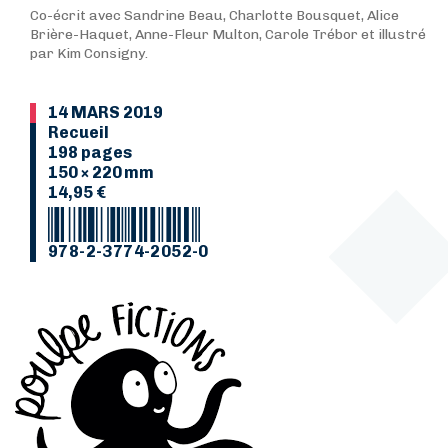
Co-écrit avec Sandrine Beau, Charlotte Bousquet, Alice
Brière-Haquet, Anne-Fleur Multon, Carole Trébor et illustré
par Kim Consigny.
14 MARS 2019
Recueil
198 pages
150 × 220 mm
14,95 €
978-2-3774-2052-0