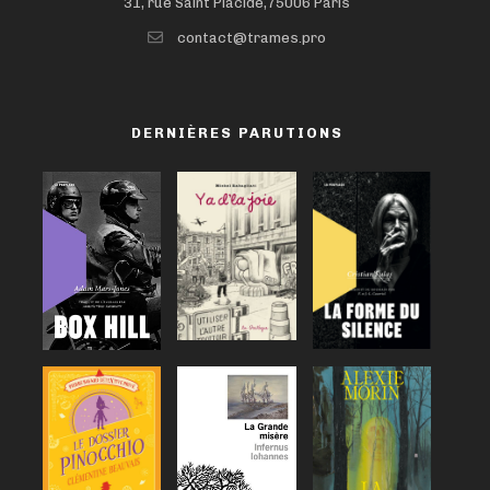
31, rue Saint Placide,75006 Paris
contact@trames.pro
DERNIÈRES PARUTIONS