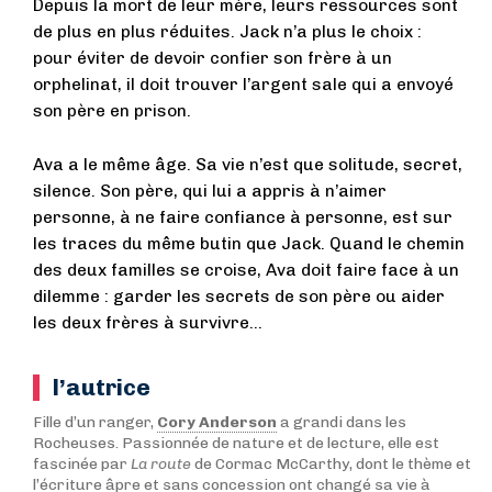
Depuis la mort de leur mère, leurs ressources sont
de plus en plus réduites. Jack n’a plus le choix :
pour éviter de devoir confier son frère à un
orphelinat, il doit trouver l’argent sale qui a envoyé
son père en prison.
Ava a le même âge. Sa vie n’est que solitude, secret,
silence. Son père, qui lui a appris à n’aimer
personne, à ne faire confiance à personne, est sur
les traces du même butin que Jack. Quand le chemin
des deux familles se croise, Ava doit faire face à un
dilemme : garder les secrets de son père ou aider
les deux frères à survivre…
l’autrice
Fille d’un ranger,
Cory Anderson
a grandi dans les
Rocheuses. Passionnée de nature et de lecture, elle est
fascinée par
La route
de Cormac McCarthy, dont le thème et
l’écriture âpre et sans concession ont changé sa vie à