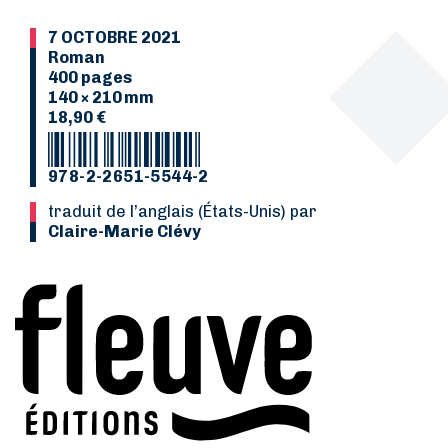
7 OCTOBRE 2021
Roman
400 pages
140 × 210 mm
18,90 €
978-2-2651-5544-2
Traduit de l’anglais (États-Unis) par
Claire-Marie Clévy