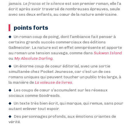
jamais.
Le fracas et le silence
est son premier roman, elle l’a
écrit après avoir traversé de nombreuses épreuves, seule
avec ses deux enfants, au cœur de la nature américaine.
points forts
Un roman coup de poing, dont l’ambiance fait penser à
certains grands succès commerciaux des éditions
Gallmeister. La nature est en effet omniprésente et apporte
au roman une tension sauvage, comme dans
Sukwan Island
ou
My Absolute Darling
.
Un énorme coup de coeur éditorial, avec une sortie
simultanée chez Pocket Jeunesse, car c’est un de ces
romans uniques qui peuvent toucher un public très large, à
la manière de
La voleuse de livres.
Les coups de cœur s’accumulent sur les réseaux
sociaux comme Goodreads.
Un texte très bien écrit, qui marque, qui remue, sans pour
autant enlever tout espoir.
Des personnages profonds, aux émotions criantes de
vérité.