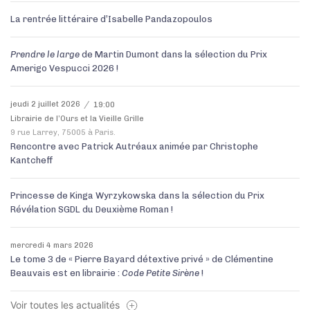
La rentrée littéraire d’Isabelle Pandazopoulos
Prendre le larg
e
de Martin Dumont dans la sélection du Prix
Amerigo Vespucci 2026 !
jeudi 2 juillet 2026
19:00
Librairie de l’Ours et la Vieille Grille
9 rue Larrey, 75005 à Paris.
Rencontre avec Patrick Autréaux animée par Christophe
Kantcheff
Princesse de Kinga Wyrzykowska dans la sélection du Prix
Révélation SGDL du Deuxième Roman !
mercredi 4 mars 2026
Le tome 3 de « Pierre Bayard détextive privé » de Clémentine
Beauvais est en librairie :
Code Petite Sirène
!
Voir toutes les actualités