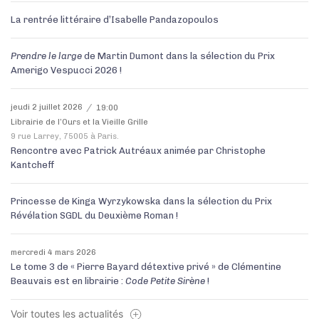
La rentrée littéraire d’Isabelle Pandazopoulos
Prendre le larg
e
de Martin Dumont dans la sélection du Prix
Amerigo Vespucci 2026 !
jeudi 2 juillet 2026
19:00
Librairie de l’Ours et la Vieille Grille
9 rue Larrey, 75005 à Paris.
Rencontre avec Patrick Autréaux animée par Christophe
Kantcheff
Princesse de Kinga Wyrzykowska dans la sélection du Prix
Révélation SGDL du Deuxième Roman !
mercredi 4 mars 2026
Le tome 3 de « Pierre Bayard détextive privé » de Clémentine
Beauvais est en librairie :
Code Petite Sirène
!
Voir toutes les actualités