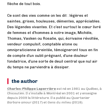
flèche de tout bois.
Ce sont des vies comme on les dit : légères et
saintes, grises, houleuses, démentes, appréciables.
Des légendes vivantes. Et c’est surtout le cœur livré
de femmes et d’hommes à notre image, Michèle,
Thomas, Vasken ou Rosalie, qui, écrivaine révoltée,
vendeur compulsif, comptable atone ou
omnipraticienne éreintée, témoigneront tous en fin
de compte d’un oubli prégnant, d’une douleur
fondatrice, d’une sorte de deuil central que nul air
du temps ne parviendra à dissiper.
the author
Charles-Philippe Laperrière
est né en 1981 au Québec, à
Chicoutimi. Il s’installe à Montréal en 2001 et y enseigne
depuis 2009 la littérature. Il a publié au Quartanier
Barbare amour
(2017) et
Gens du milieu
(2018).