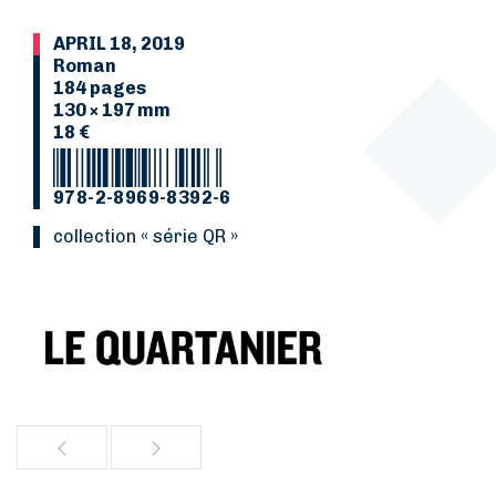
APRIL 18, 2019
Roman
184 pages
130 × 197 mm
18 €
978-2-8969-8392-6
Collection « série QR »