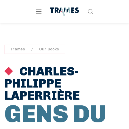
Trames
Our Books
CHARLES-
PHILIPPE
LAPERRIÈRE
GENS DU