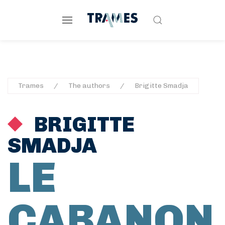
Trames
The authors
Brigitte Smadja
BRIGITTE
SMADJA
LE
CABANON