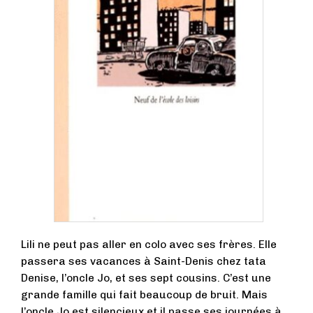
Lili ne peut pas aller en colo avec ses frères. Elle
passera ses vacances à Saint-Denis chez tata
Denise, l’oncle Jo, et ses sept cousins. C’est une
grande famille qui fait beaucoup de bruit. Mais
l’oncle Jo est silencieux et il passe ses journées à