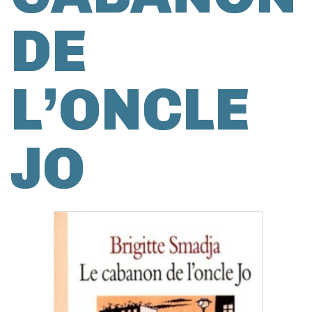
DE
L’ONCLE
JO