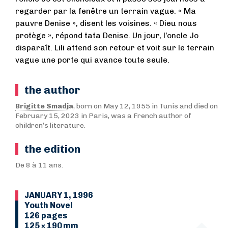
regarder par la fenêtre un terrain vague. « Ma
pauvre Denise », disent les voisines. « Dieu nous
protège », répond tata Denise. Un jour, l’oncle Jo
disparaît. Lili attend son retour et voit sur le terrain
vague une porte qui avance toute seule.
the author
Brigitte Smadja
, born on May 12, 1955 in Tunis and died on
February 15, 2023 in Paris, was a French author of
children’s literature.
the edition
De 8 à 11 ans.
JANUARY 1, 1996
Youth Novel
126 pages
125 × 190 mm