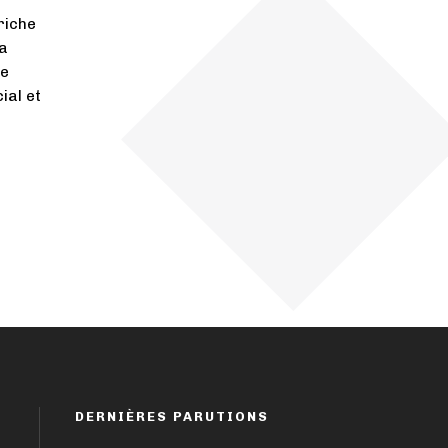
riche
a
ie
ial et
DERNIÈRES PARUTIONS