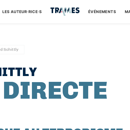
LES AUTEUR·RICE·S
ÉVÉNEMENTS
M
d Schittly
ITTLY
 DIRECTE