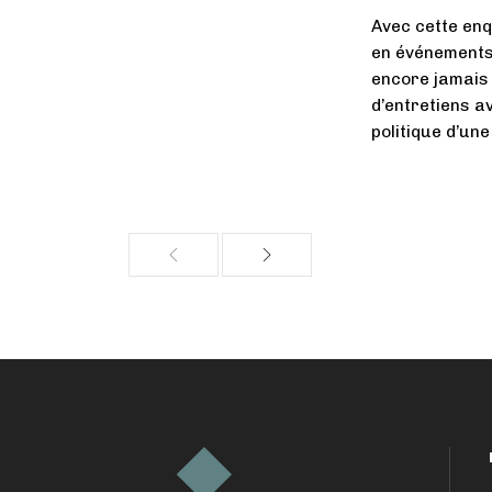
Avec cette enqu
en événements,
encore jamais 
d’entretiens av
politique d’un