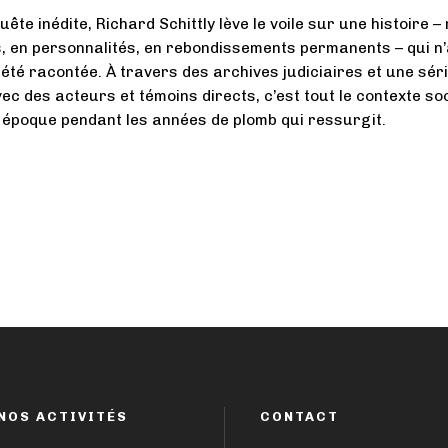
ête inédite, Richard Schittly lève le voile sur une histoire – 
 en personnalités, en rebondissements permanents – qui n’
été racontée. À travers des archives judiciaires et une sér
ec des acteurs et témoins directs, c’est tout le contexte soc
e époque pendant les années de plomb qui ressurgit.
NOS ACTIVITÉS
CONTACT