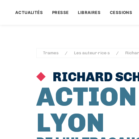
ACTUALITÉS
PRESSE
LIBRAIRES
CESSIONS
Trames
Les auteur·rice·s
Richar
RICHARD SCH
ACTION
LYON