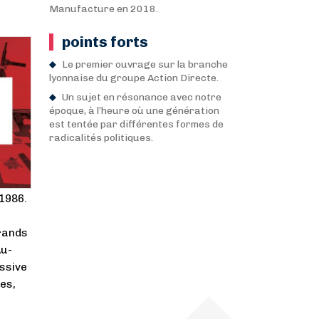
Manufacture en 2018.
points forts
Le premier ouvrage sur la branche
lyonnaise du groupe Action Directe.
Un sujet en résonance avec notre
époque, à l’heure où une génération
est tentée par différentes formes de
radicalités politiques.
 1986.
grands
Au-
essive
es,