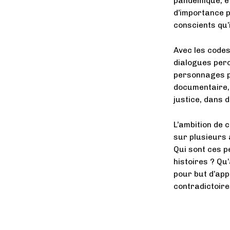
pandémique, et
d’importance p
conscients qu’i
Avec les codes
dialogues perc
personnages pl
documentaire, 
justice, dans 
L’ambition de c
sur plusieurs 
Qui sont ces p
histoires ? Qu’
pour but d’ap
contradictoire