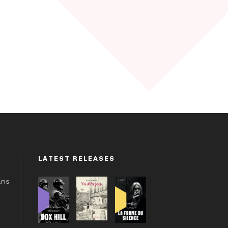
LATEST RELEASES
aris