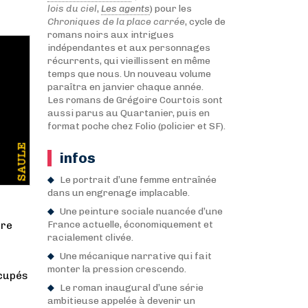
lois du ciel
,
Les agents
) pour les
Chroniques de la place carrée
, cycle de
romans noirs aux intrigues
indépendantes et aux personnages
récurrents, qui vieillissent en même
temps que nous. Un nouveau volume
paraîtra en janvier chaque année.
Les romans de Grégoire Courtois sont
aussi parus au Quartanier, puis en
format poche chez Folio (policier et SF).
infos
Le portrait d’une femme entraînée
dans un engrenage implacable.
Une peinture sociale nuancée d’une
France actuelle, économiquement et
ire
racialement clivée.
Une mécanique narrative qui fait
monter la pression crescendo.
ccupés
Le roman inaugural d’une série
ambitieuse appelée à devenir un