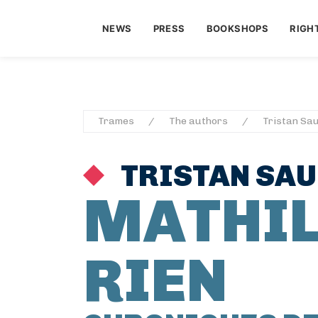
NEWS
PRESS
BOOKSHOPS
RIGH
Trames
The authors
Tristan Sau
TRISTAN SAU
MATHIL
RIEN