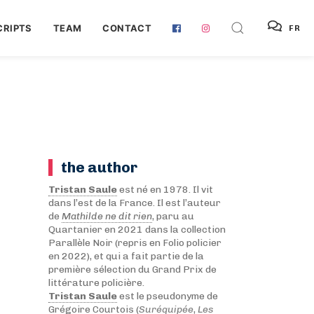
RIPTS
TEAM
CONTACT
FR
the author
Tristan Saule
est né en 1978. Il vit
dans l’est de la France. Il est l’auteur
de
Mathilde ne dit rien
, paru au
Quartanier en 2021 dans la collection
Parallèle Noir (repris en Folio policier
en 2022), et qui a fait partie de la
première sélection du Grand Prix de
littérature policière.
Tristan Saule
est le pseudonyme de
Grégoire Courtois
(
Suréquipée
,
Les