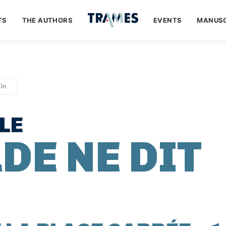
TS
THE AUTHORS
EVENTS
MANUSC
le
LE
DE NE DIT