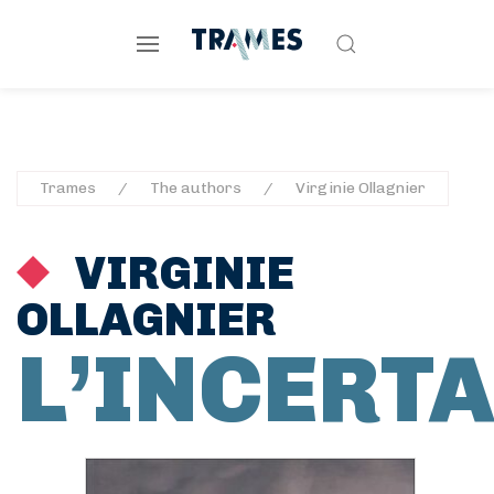
Trames
The authors
Virginie Ollagnier
VIRGINIE
OLLAGNIER
L’INCERT