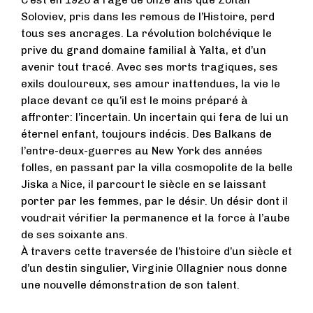
C’est en 1920 à l’âge de onze ans que Zoltаn
Soloviev, pris dans les remous de l’Histoire, perd
tous ses ancrages. La révolution bolchévique le
prive du grand domaine familial à Yalta, et d’un
avenir tout tracé. Avec ses morts tragiques, ses
exils douloureux, ses amour inattendues, la vie le
place devant ce qu’il est le moins préparé à
affronter: l’incertain. Un incertain qui fera de lui un
éternel enfant, toujours indécis. Des Balkans de
l’entre-deux-guerres au New York des années
folles, en passant par la villa cosmopolite de la belle
Jiska а Nice, il parcourt le siècle en se laissant
porter par les femmes, par le désir. Un désir dont il
voudrait vérifier la permanence et la force à l’aube
de ses soixante ans.
À travers cette traversée de l’histoire d’un siècle et
d’un destin singulier, Virginie Ollagnier nous donne
une nouvelle démonstration de son talent.